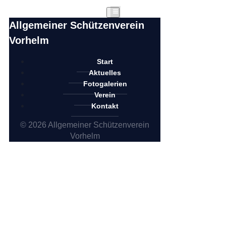
Allgemeiner Schützenverein
Vorhelm
Start
Aktuelles
Fotogalerien
Verein
Kontakt
© 2026 Allgemeiner Schützenverein
Vorhelm