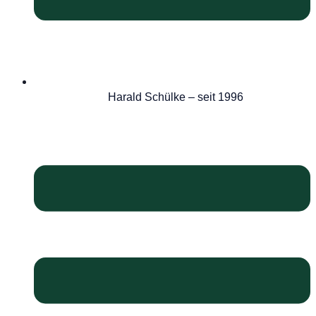
Harald Schülke – seit 1996