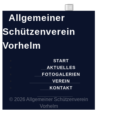
Allgemeiner
Schützenverein
Vorhelm
START
AKTUELLES
FOTOGALERIEN
VEREIN
KONTAKT
© 2026 Allgemeiner Schützenverein
Vorhelm