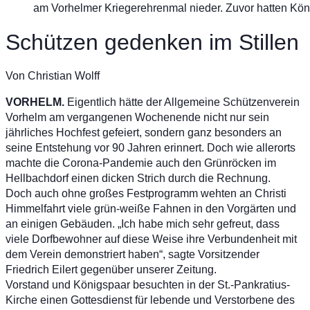
am Vorhelmer Kriegerehrenmal nieder. Zuvor hatten Kön
Schützen gedenken im Stillen
Von Christian Wolff
VORHELM.
Eigentlich hätte der Allgemeine Schützenverein
Vorhelm am vergangenen Wochenende nicht nur sein
jährliches Hochfest gefeiert, sondern ganz besonders an
seine Entstehung vor 90 Jahren erinnert. Doch wie allerorts
machte die Corona-Pandemie auch den Grünröcken im
Hellbachdorf einen dicken Strich durch die Rechnung.
Doch auch ohne großes Festprogramm wehten an Christi
Himmelfahrt viele grün-weiße Fahnen in den Vorgärten und
an einigen Gebäuden. „Ich habe mich sehr gefreut, dass
viele Dorfbewohner auf diese Weise ihre Verbundenheit mit
dem Verein demonstriert haben“, sagte Vorsitzender
Friedrich Eilert gegenüber unserer Zeitung.
Vorstand und Königspaar besuchten in der St.-Pankratius-
Kirche einen Gottesdienst für lebende und Verstorbene des