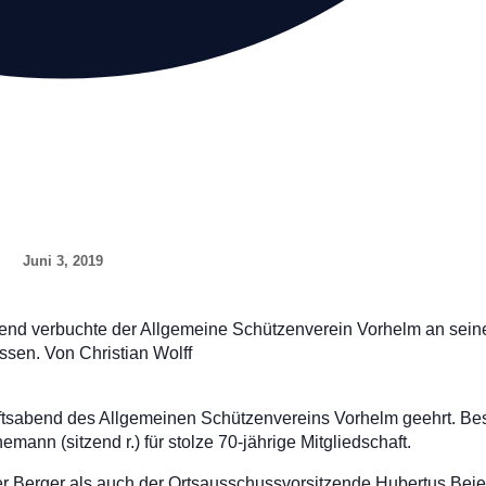
Juni 3, 2019
end verbuchte der Allgemeine Schützenverein Vorhelm an sein
ssen. Von Christian Wolff
tsabend des Allgemeinen Schützenvereins Vorhelm geehrt. Be
ann (sitzend r.) für stolze 70-jährige Mitgliedschaft.
r Berger als auch der Ortsausschussvorsitzende Hubertus Beier