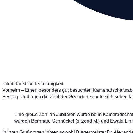
Eilert dankt für Teamfähigkeit
Vorhelm – Einen besonders gut besuchten Kameradschaftsab
Festtag. Und auch die Zahl der Geehrten konnte sich sehen la
Eine große Zahl an Jubilaren wurde beim Kameradschaf
wurden Bernhard Schnückel (sitzend M.) und Ewald Linnem
In ihren Grußworten lobten sowohl Bürgermeister Dr, Alexande