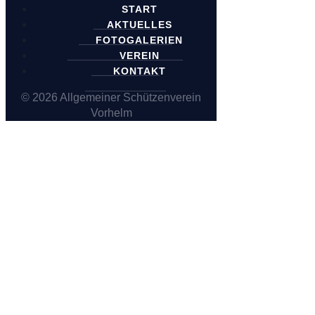
START
AKTUELLES
FOTOGALERIEN
VEREIN
KONTAKT
© 2026 Allgemeiner Schützenverein
Vorhelm